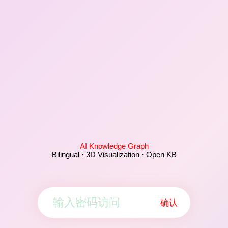
AI Knowledge Graph
Bilingual · 3D Visualization · Open KB
确认