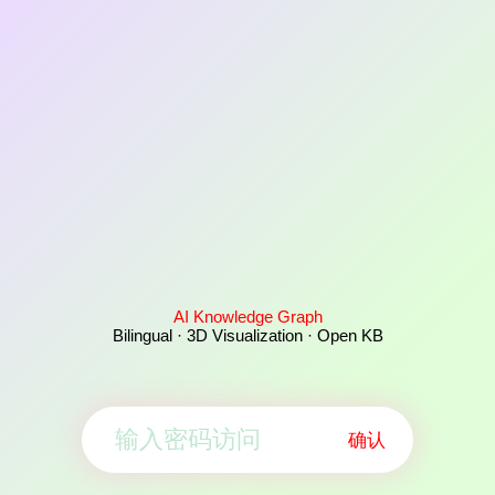
AI Knowledge Graph
Bilingual · 3D Visualization · Open KB
确认