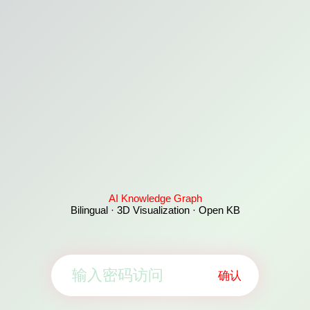
AI Knowledge Graph
Bilingual · 3D Visualization · Open KB
确认