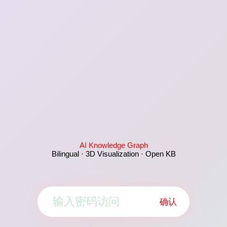
AI Knowledge Graph
Bilingual · 3D Visualization · Open KB
确认