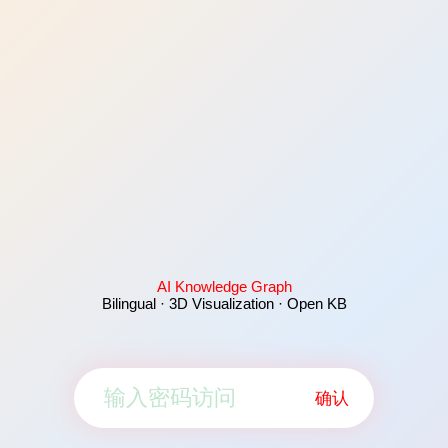
AI Knowledge Graph
Bilingual · 3D Visualization · Open KB
确认