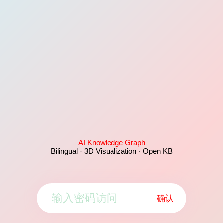
AI Knowledge Graph
Bilingual · 3D Visualization · Open KB
确认