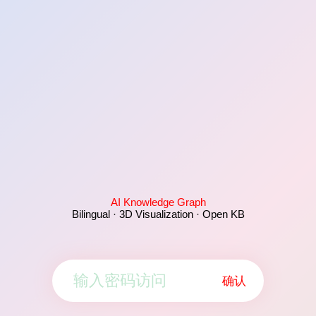
AI Knowledge Graph
Bilingual · 3D Visualization · Open KB
确认