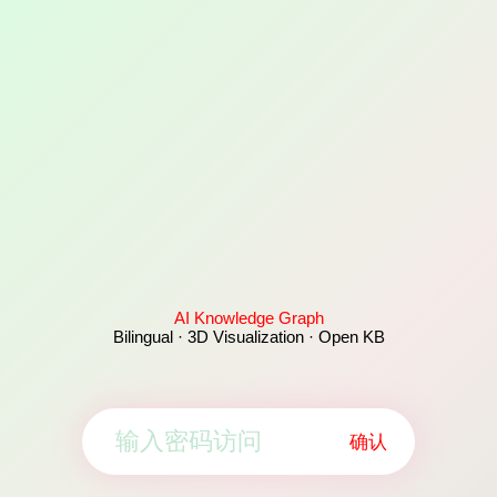
AI Knowledge Graph
Bilingual · 3D Visualization · Open KB
确认