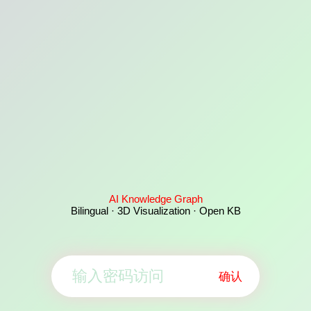
AI Knowledge Graph
Bilingual · 3D Visualization · Open KB
确认