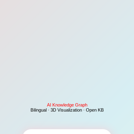
AI Knowledge Graph
Bilingual · 3D Visualization · Open KB