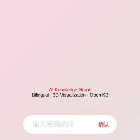
AI Knowledge Graph
Bilingual · 3D Visualization · Open KB
确认