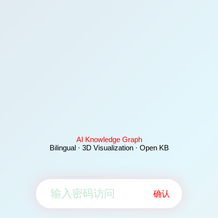
AI Knowledge Graph
Bilingual · 3D Visualization · Open KB
确认