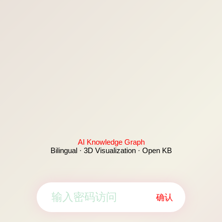
AI Knowledge Graph
Bilingual · 3D Visualization · Open KB
确认