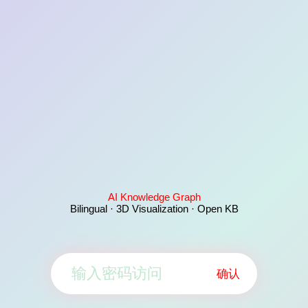
AI Knowledge Graph
Bilingual · 3D Visualization · Open KB
确认