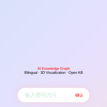
AI Knowledge Graph
Bilingual · 3D Visualization · Open KB
确认