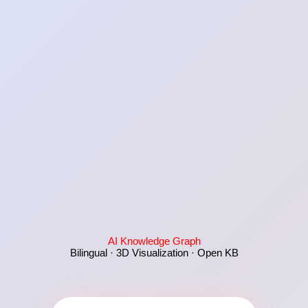
AI Knowledge Graph
Bilingual · 3D Visualization · Open KB