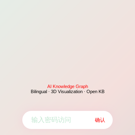
AI Knowledge Graph
Bilingual · 3D Visualization · Open KB
确认