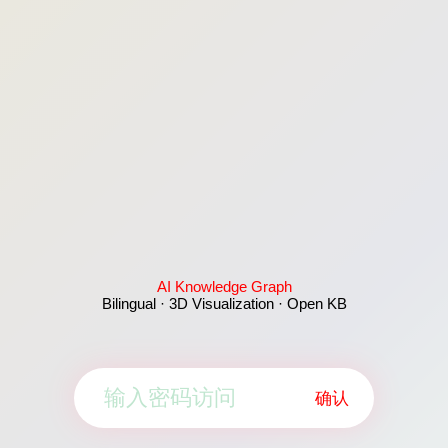
AI Knowledge Graph
Bilingual · 3D Visualization · Open KB
确认