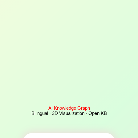
AI Knowledge Graph
Bilingual · 3D Visualization · Open KB