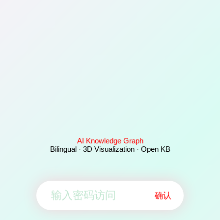
AI Knowledge Graph
Bilingual · 3D Visualization · Open KB
确认