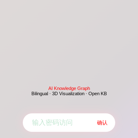
AI Knowledge Graph
Bilingual · 3D Visualization · Open KB
确认